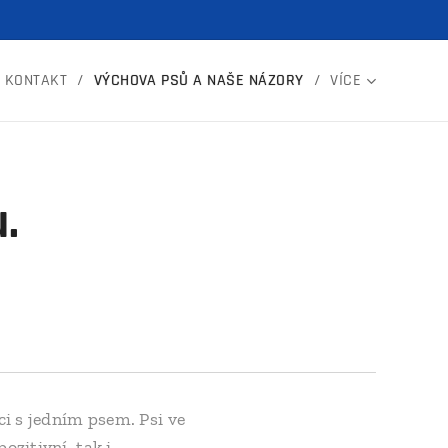
KONTAKT
VÝCHOVA PSŮ A NAŠE NÁZORY
VÍCE
.
ci s jedním psem. Psi ve
ozitivní, tak i