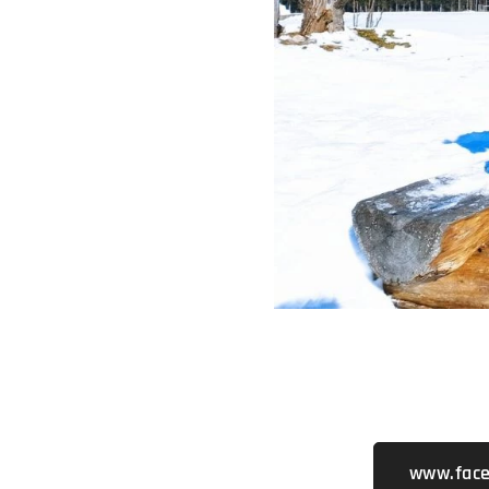
www.face