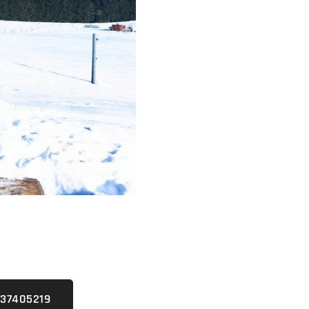
937405219